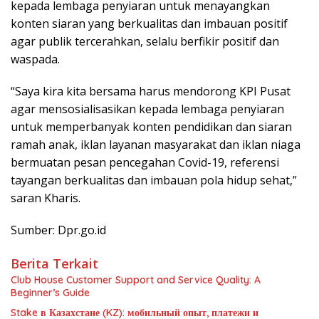
kepada lembaga penyiaran untuk menayangkan
konten siaran yang berkualitas dan imbauan positif
agar publik tercerahkan, selalu berfikir positif dan
waspada.
“Saya kira kita bersama harus mendorong KPI Pusat
agar mensosialisasikan kepada lembaga penyiaran
untuk memperbanyak konten pendidikan dan siaran
ramah anak, iklan layanan masyarakat dan iklan niaga
bermuatan pesan pencegahan Covid-19, referensi
tayangan berkualitas dan imbauan pola hidup sehat,”
saran Kharis.
Sumber: Dpr.go.id
Berita Terkait
Club House Customer Support and Service Quality: A
Beginner’s Guide
Stake в Казахстане (KZ): мобильный опыт, платежи и