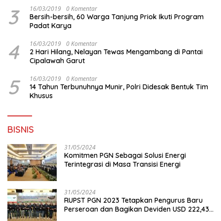
3
16/03/2019
0 Komentar
Bersih-bersih, 60 Warga Tanjung Priok Ikuti Program
Padat Karya
4
16/03/2019
0 Komentar
2 Hari Hilang, Nelayan Tewas Mengambang di Pantai
Cipalawah Garut
5
16/03/2019
0 Komentar
14 Tahun Terbunuhnya Munir, Polri Didesak Bentuk Tim
Khusus
BISNIS
31/05/2024
Komitmen PGN Sebagai Solusi Energi
Terintegrasi di Masa Transisi Energi
31/05/2024
RUPST PGN 2023 Tetapkan Pengurus Baru
Perseroan dan Bagikan Deviden USD 222,43
Juta