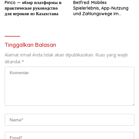
Pinco — обзор платформы и
Betfred: Mobiles
практическое руководство
Spielerlebnis, App-Nutzung
для игроков из Казахстана
und Zahlungswege im
Überblick
Tinggalkan Balasan
Alamat email Anda tidak akan dipublikasikan.
Ruas yang wajib
ditandai
*