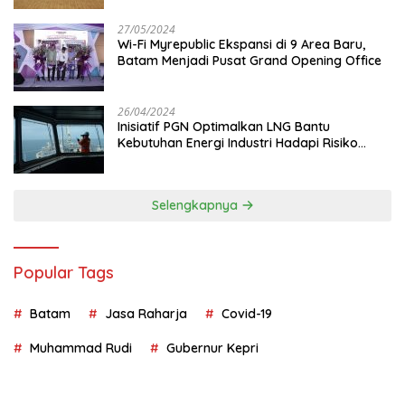
27/05/2024
Wi-Fi Myrepublic Ekspansi di 9 Area Baru,
Batam Menjadi Pusat Grand Opening Office
26/04/2024
Inisiatif PGN Optimalkan LNG Bantu
Kebutuhan Energi Industri Hadapi Risiko
Geopolitik
Selengkapnya
Popular Tags
Batam
Jasa Raharja
Covid-19
Muhammad Rudi
Gubernur Kepri