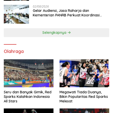
02/08/2026
Gelar Audiensi, Jasa Raharja dan
Kementerian PANRB Perkuat Koordinasi
Tingkatkan Kepatuhan PKB dan SWDKLL
Selengkapnya
Olahraga
Seru dan Banyak Gimik, Red
Megawati Tiada Duanya,
Sparks Kalahkan Indonesia
Bikin Popularitas Red Sparks
All Stars
Melesat