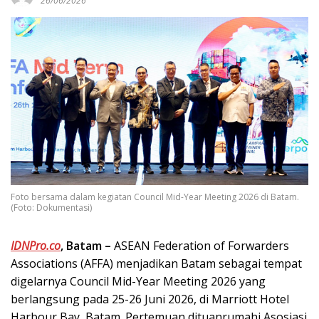
26/06/2026
Foto bersama dalam kegiatan Council Mid-Year Meeting 2026 di Batam.
(Foto: Dokumentasi)
IDNPro.co
, Batam –
ASEAN Federation of Forwarders
Associations (AFFA) menjadikan Batam sebagai tempat
digelarnya Council Mid-Year Meeting 2026 yang
berlangsung pada 25-26 Juni 2026, di Marriott Hotel
Harbour Bay, Batam. Pertemuan dituanrumahi Asosiasi