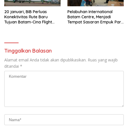
20 januari, BIB Perluas
Pelabuhan International
Konektivitas Rute Baru
Batam Centre, Menjadi
Tujuan Batam-Cina Flight
Tempat Sasaran Empuk Para
Citilink
Mafia Imei Melakukan
Transaksi
Tinggalkan Balasan
Alamat email Anda tidak akan dipublikasikan.
Ruas yang wajib
ditandai
*