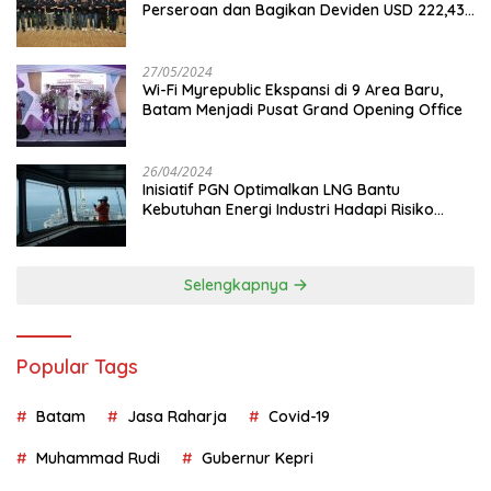
Perseroan dan Bagikan Deviden USD 222,43
Juta
27/05/2024
Wi-Fi Myrepublic Ekspansi di 9 Area Baru,
Batam Menjadi Pusat Grand Opening Office
26/04/2024
Inisiatif PGN Optimalkan LNG Bantu
Kebutuhan Energi Industri Hadapi Risiko
Geopolitik
Selengkapnya
Popular Tags
Batam
Jasa Raharja
Covid-19
Muhammad Rudi
Gubernur Kepri