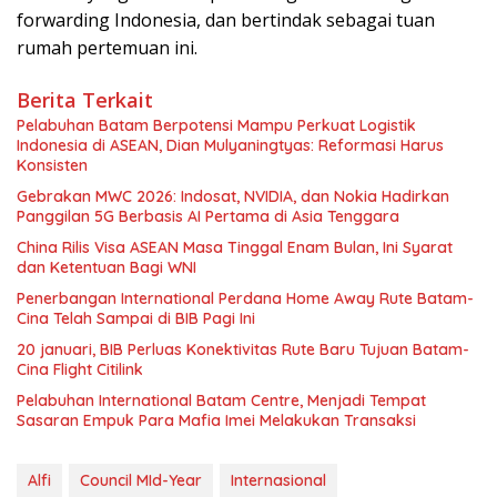
forwarding Indonesia, dan bertindak sebagai tuan
rumah pertemuan ini.
Berita Terkait
Pelabuhan Batam Berpotensi Mampu Perkuat Logistik
Indonesia di ASEAN, Dian Mulyaningtyas: Reformasi Harus
Konsisten
Gebrakan MWC 2026: Indosat, NVIDIA, dan Nokia Hadirkan
Panggilan 5G Berbasis AI Pertama di Asia Tenggara
China Rilis Visa ASEAN Masa Tinggal Enam Bulan, Ini Syarat
dan Ketentuan Bagi WNI
Penerbangan International Perdana Home Away Rute Batam-
Cina Telah Sampai di BIB Pagi Ini
20 januari, BIB Perluas Konektivitas Rute Baru Tujuan Batam-
Cina Flight Citilink
Pelabuhan International Batam Centre, Menjadi Tempat
Sasaran Empuk Para Mafia Imei Melakukan Transaksi
Alfi
Council MId-Year
Internasional