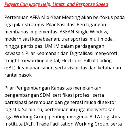
Players Can Judge Help, Limits, and Response Speed
Pertemuan AFFA Mid-Year Meeting akan berfokus pada
tiga pilar strategis. Pilar Fasilitasi Perdagangan
membahas implementasi ASEAN Single Window,
modernisasi kepabeanan, transportasi multimoda,
hingga partisipasi UMKM dalam perdagangan
kawasan. Pilar Keamanan dan Digitalisasi menyoroti
freight forwarding digital, Electronic Bill of Lading
(eBL), keamanan siber, serta visibilitas dan ketahanan
rantai pasok.
Pilar Pengembangan Kapasitas menekankan
pengembangan SDM, sertifikasi profesi, serta
partisipasi perempuan dan generasi muda di sektor
logistik. Selain itu, pertemuan ini juga menyertakan
tiga Working Group penting mengenai AFFA Logistics
Institute (ALI), Trade Facilitation Working Group, serta