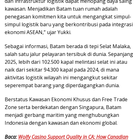
dan infrastruktur logistik dapat menopang daya saing
kawasan. Menjadikan Batam tuan rumah adalah
penegasan komitmen kita untuk mengangkat simpul-
simpul logistik baru yang berkontribusi pada integrasi
ekonomi ASEAN,” ujar Yukki.
Sebagai informasi, Batam berada di tepi Selat Malaka,
salah satu jalur pelayaran tersibuk di dunia. Sepanjang
2025, lebih dari 102.500 kapal melintasi selat ini atau
naik dari sekitar 94.300 kapal pada 2024, di mana
aktivitas logistik wilayah ini mengangkut sekitar
seperempat barang yang diperdagangkan dunia.
Berstatus Kawasan Ekonomi Khusus dan Free Trade
Zone serta berdekatan dengan Singapura, Batam
menjadi gerbang maritim yang menghubungkan
Indonesia dengan kawasan dan ekonomi global.
Baca:
Wolfy Casino Support Quality in CA: How Canadian