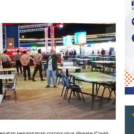
epatan penanganan corona virus disease (Covid-