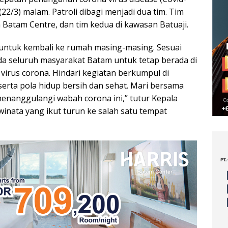
22/3) malam. Patroli dibagi menjadi dua tim. Tim
Batam Centre, dan tim kedua di kawasan Batuaji.
untuk kembali ke rumah masing-masing. Sesuai
da seluruh masyarakat Batam untuk tetap berada di
irus corona. Hindari kegiatan berkumpul di
serta pola hidup bersih dan sehat. Mari bersama
enanggulangi wabah corona ini,” tutur Kepala
winata yang ikut turun ke salah satu tempat