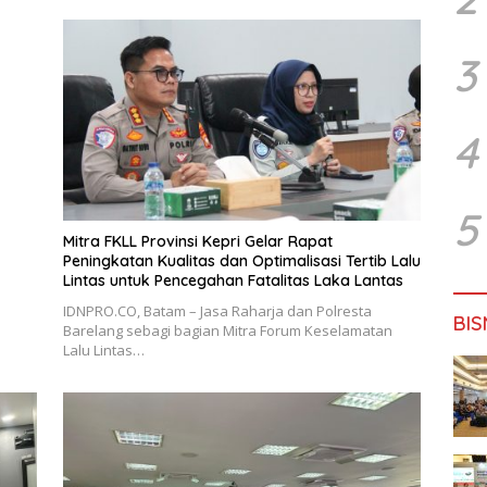
3
4
5
Mitra FKLL Provinsi Kepri Gelar Rapat
Peningkatan Kualitas dan Optimalisasi Tertib Lalu
Lintas untuk Pencegahan Fatalitas Laka Lantas
IDNPRO.CO, Batam – Jasa Raharja dan Polresta
BIS
Barelang sebagi bagian Mitra Forum Keselamatan
Lalu Lintas…