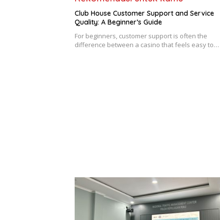
Club House Customer Support and Service
Quality: A Beginner’s Guide
For beginners, customer support is often the
difference between a casino that feels easy to…