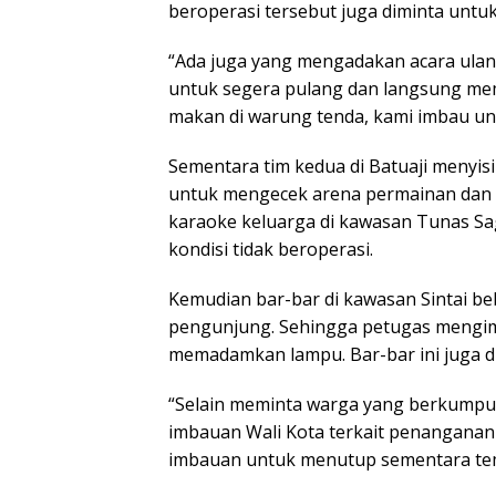
beroperasi tersebut juga diminta untu
“Ada juga yang mengadakan acara ulang 
untuk segera pulang dan langsung me
makan di warung tenda, kami imbau unt
Sementara tim kedua di Batuaji menyisi
untuk mengecek arena permainan dan di
karaoke keluarga di kawasan Tunas Sag
kondisi tidak beroperasi.
Kemudian bar-bar di kawasan Sintai b
pengunjung. Sehingga petugas mengi
memadamkan lampu. Bar-bar ini juga d
“Selain meminta warga yang berkumpu
imbauan Wali Kota terkait penanganan 
imbauan untuk menutup sementara temp