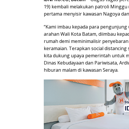
19) kembali melakukan patroli Minggu (
pertama menyisir kawasan Nagoya dan 
“Kami imbau kepada para pengunjung 
arahan Wali Kota Batam, diimbau kepa
rumah demi meminimalisir penyebaran v
keramaian. Terapkan social distancing 
kita dukung upaya pemerintah untuk m
Dinas Kebudayaan dan Pariwisata, Ardi
hiburan malam di kawasan Seraya.