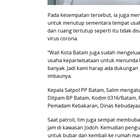
Pada kesempatan tersebut, ia juga me
untuk menutup sementara tempat usah
dan ruang tertutup seperti itu tidak
virus corona.
“Wali Kota Batam juga sudah mengelu
usaha kepariwisataan untuk menunda 
banyak. Jadi kami harap ada dukungan
imbaunya.
Kepala Satpol PP Batam, Salim mengatak
Ditpam BP Batam, Kodim 0316/Batam, P
Pemadam Kebakaran, Dinas Kebudayaan
Saat patroli, tim juga sempat membuba
jam di kawasan Jodoh. Kemudian pengunj
untuk bubar dan kembali ke rumah ma