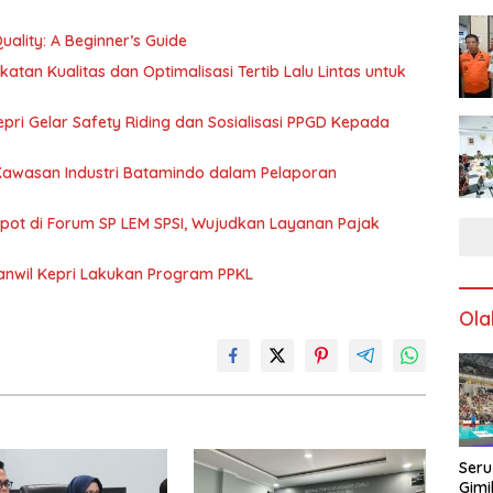
ality: A Beginner’s Guide
katan Kualitas dan Optimalisasi Tertib Lalu Lintas untuk
pri Gelar Safety Riding dan Sosialisasi PPGD Kepada
 Kawasan Industri Batamindo dalam Pelaporan
Spot di Forum SP LEM SPSI, Wujudkan Layanan Pajak
anwil Kepri Lakukan Program PPKL
Ola
Seru
Gimi