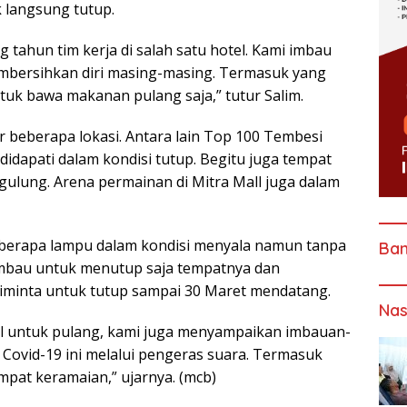
k langsung tutup.
tahun tim kerja di salah satu hotel. Kami imbau
mbersihkan diri masing-masing. Termasuk yang
uk bawa makanan pulang saja,” tutur Salim.
r beberapa lokasi. Antara lain Top 100 Tembesi
dapati dalam kondisi tutup. Begitu juga tempat
ulung. Arena permainan di Mitra Mall juga dalam
eberapa lampu dalam kondisi menyala namun tanpa
Ba
mbau untuk menutup saja tempatnya dan
iminta untuk tutup sampai 30 Maret mendatang.
Nas
l untuk pulang, kami juga menyampaikan imbauan-
Covid-19 ini melalui pengeras suara. Termasuk
at keramaian,” ujarnya. (mcb)