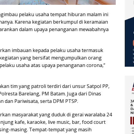
ngimbau pelaku usaha tempat hiburan malam ini
anya. Karena kegiatan berkumpul di keramaian
 disarankan dalam upaya penanganan mewabahnya
arkan imbauan kepada pelaku usaha termasuk
kegiatan yang bersifat mengumpulkan orang
 pelaku usaha atas upaya penanganan corona,”
an tim yang patroli terdiri dari unsur Satpol PP,
olresta Barelang, PM Batam. Juga dari Dinas
 dan Pariwisata, serta DPM PTSP.
rkan masyarakat yang duduk di gerai waralaba 24
ung kafe, karaoke, live music, bar, food court
sing-masing. Tempat-tempat yang masih