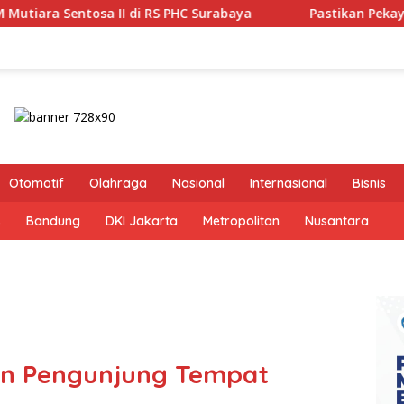
HC Surabaya
Pastikan Pekayanan Maksimal, Direksi Jas
Otomotif
Olahraga
Nasional
Internasional
Bisnis
s
Bandung
DKI Jakarta
Metropolitan
Nusantara
an Pengunjung Tempat