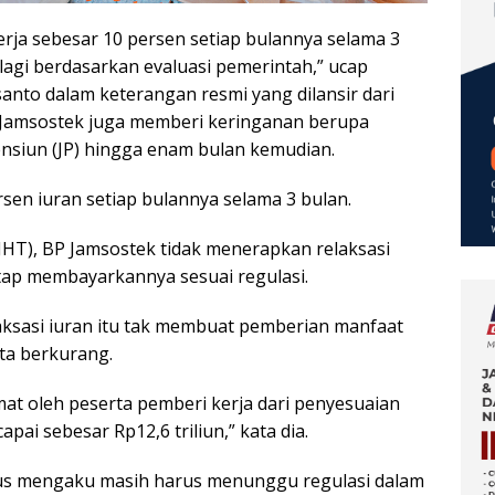
erja sebesar 10 persen setiap bulannya selama 3
lagi berdasarkan evaluasi pemerintah,” ucap
nto dalam keterangan resmi yang dilansir dari
P Jamsostek juga memberi keringanan berupa
nsiun (JP) hingga enam bulan kemudian.
n iuran setiap bulannya selama 3 bulan.
JHT), BP Jamsostek tidak menerapkan relaksasi
tap membayarkannya sesuai regulasi.
sasi iuran itu tak membuat pemberian manfaat
ta berkurang.
at oleh peserta pemberi kerja dari penyesuaian
pai sebesar Rp12,6 triliun,” kata dia.
gus mengaku masih harus menunggu regulasi dalam