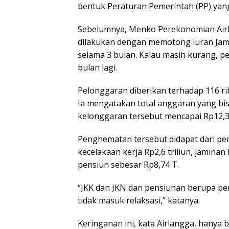
bentuk Peraturan Pemerintah (PP) yan
Sebelumnya, Menko Perekonomian Air
dilakukan dengan memotong iuran Jams
selama 3 bulan. Kalau masih kurang,
bulan lagi.
Pelonggaran diberikan terhadap 116 r
Ia mengatakan total anggaran yang bi
kelonggaran tersebut mencapai Rp12,36 
Penghematan tersebut didapat dari p
kecelakaan kerja Rp2,6 triliun, jamina
pensiun sebesar Rp8,74 T.
“JKK dan JKN dan pensiunan berupa p
tidak masuk relaksasi,” katanya.
Keringanan ini, kata Airlangga, hanya