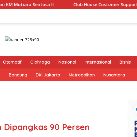
osa II
Club House Customer Support and Service Qualit
Otomotif
Olahraga
Nasional
Internasional
Bisnis
s
Bandung
DKI Jakarta
Metropolitan
Nusantara
 Dipangkas 90 Persen