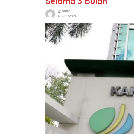
Selama 3 Bulan
IDNPRO
02/05/2020