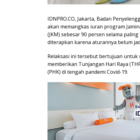
IDNPRO.CO, Jakarta, Badan Penyelengg
akan memangkas iuran program Jaminan
(JKM) sebesar 90 persen selama paling 
diterapkan karena aturannya belum jad
Relaksasi ini tersebut bertujuan untu
memberikan Tunjangan Hari Raya (THR
(PHK) di tengah pandemi Covid-19.