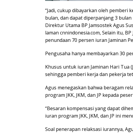
“Jadi, cukup dibayarkan oleh pemberi k
bulan, dan dapat diperpanjang 3 bulan 
Direktur Utama BP Jamsostek Agus Susa
laman cnnindonesia.com, Selain itu, B
penundaan 70 persen iuran Jaminan Pe
Pengusaha hanya membayarkan 30 perse
Khusus untuk iuran Jaminan Hari Tua (
sehingga pemberi kerja dan pekerja te
Agus menegaskan bahwa beragam relak
program JKK, JKM, dan JP kepada peser
“Besaran kompensasi yang dapat dihem
iuran program JKK, JKM, dan JP ini menca
Soal penerapan relaksasi iurannya, A