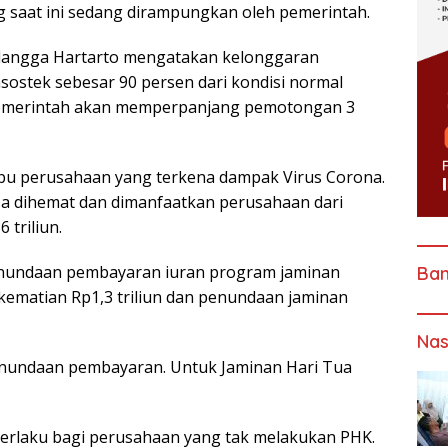
g saat ini sedang dirampungkan oleh pemerintah.
langga Hartarto mengatakan kelonggaran
ostek sebesar 90 persen dari kondisi normal
 pemerintah akan memperpanjang pemotongan 3
ibu perusahaan yang terkena dampak Virus Corona.
sa dihemat dan dimanfaatkan perusahaan dari
triliun.
enundaan pembayaran iuran program jaminan
Ba
n kematian Rp1,3 triliun dan penundaan jaminan
Nas
enundaan pembayaran. Untuk Jaminan Hari Tua
 berlaku bagi perusahaan yang tak melakukan PHK.