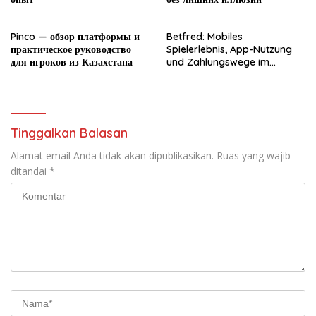
Pinco — обзор платформы и
Betfred: Mobiles
практическое руководство
Spielerlebnis, App-Nutzung
для игроков из Казахстана
und Zahlungswege im
Überblick
Tinggalkan Balasan
Alamat email Anda tidak akan dipublikasikan.
Ruas yang wajib
ditandai
*