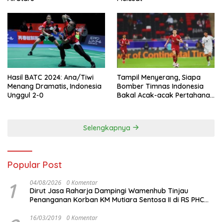
Hasil BATC 2024: Ana/Tiwi
Tampil Menyerang, Siapa
Menang Dramatis, Indonesia
Bomber Timnas Indonesia
Unggul 2-0
Bakal Acak-acak Pertahanan
Vietnam di Piala Asia 2023
Malam ini
Selengkapnya
Popular Post
1
04/08/2026
0 Komentar
Dirut Jasa Raharja Dampingi Wamenhub Tinjau
Penanganan Korban KM Mutiara Sentosa II di RS PHC
Surabaya
16/03/2019
0 Komentar