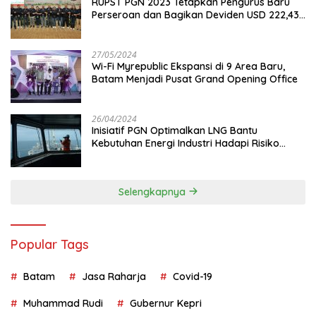
RUPST PGN 2023 Tetapkan Pengurus Baru
Perseroan dan Bagikan Deviden USD 222,43
Juta
27/05/2024
Wi-Fi Myrepublic Ekspansi di 9 Area Baru,
Batam Menjadi Pusat Grand Opening Office
26/04/2024
Inisiatif PGN Optimalkan LNG Bantu
Kebutuhan Energi Industri Hadapi Risiko
Geopolitik
Selengkapnya
Popular Tags
Batam
Jasa Raharja
Covid-19
Muhammad Rudi
Gubernur Kepri