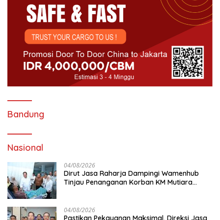
Bandung
Nasional
04/08/2026
Dirut Jasa Raharja Dampingi Wamenhub
Tinjau Penanganan Korban KM Mutiara
Sentosa II di RS PHC Surabaya
04/08/2026
Pastikan Pekayanan Maksimal, Direksi Jasa