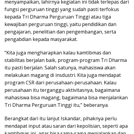
menyampaikan, lahirnya kegiatan ini tidak terlepas dari
fungsi perguruan tinggi yang sudah pasti terfokus
kepada Tri Dharma Perguruan Tinggi atau tiga
kewajiban perguruan tinggi, yaitu pendidikan dan
pengajaran, penelitian dan pengembangan, serta
pengabdian kepada masyarakat.
“Kita juga mengharapkan kalau kamtibmas dan
stabilitas berjalan baik, program-program Tri Dharma
itu pasti berjalan. Salah satunya, mahasiswa akan
melakukan magang di insdustri. Kita juga mendapat
program CSR dari perusahaan-perusahaan. Kalau
perusahaan itu terganggu aktivitasnya, bagaimana
mahasiswa bisa magang, bagaimana bisa menjalankan
Tri Dharma Perguruan Tinggi itu,” beberanya.
Berangkat dari itu lanjut Iskandar, pihaknya perlu
mendapat input atau saran dari kepolisian, seperti apa
kamtibmas ini, agar bisa sama-sama menjalankan dan