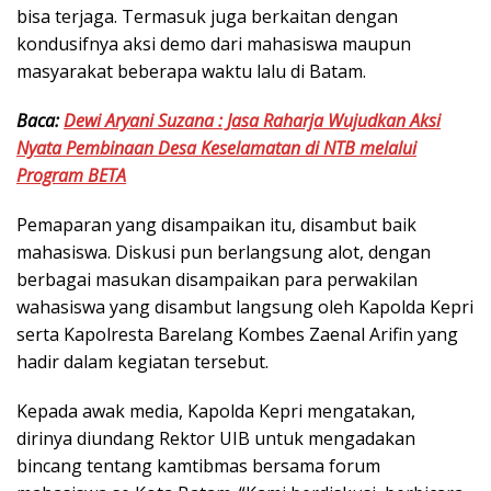
bisa terjaga. Termasuk juga berkaitan dengan
kondusifnya aksi demo dari mahasiswa maupun
masyarakat beberapa waktu lalu di Batam.
Baca:
Dewi Aryani Suzana : Jasa Raharja Wujudkan Aksi
Nyata Pembinaan Desa Keselamatan di NTB melalui
Program BETA
Pemaparan yang disampaikan itu, disambut baik
mahasiswa. Diskusi pun berlangsung alot, dengan
berbagai masukan disampaikan para perwakilan
wahasiswa yang disambut langsung oleh Kapolda Kepri
serta Kapolresta Barelang Kombes Zaenal Arifin yang
hadir dalam kegiatan tersebut.
Kepada awak media, Kapolda Kepri mengatakan,
dirinya diundang Rektor UIB untuk mengadakan
bincang tentang kamtibmas bersama forum