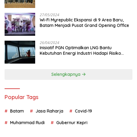
Juta
27/05/2024
Wi-Fi Myrepublic Ekspansi di 9 Area Baru,
Batam Menjadi Pusat Grand Opening Office
26/04/2024
Inisiatif PGN Optimalkan LNG Bantu
Kebutuhan Energi Industri Hadapi Risiko
Geopolitik
Selengkapnya
Popular Tags
Batam
Jasa Raharja
Covid-19
Muhammad Rudi
Gubernur Kepri