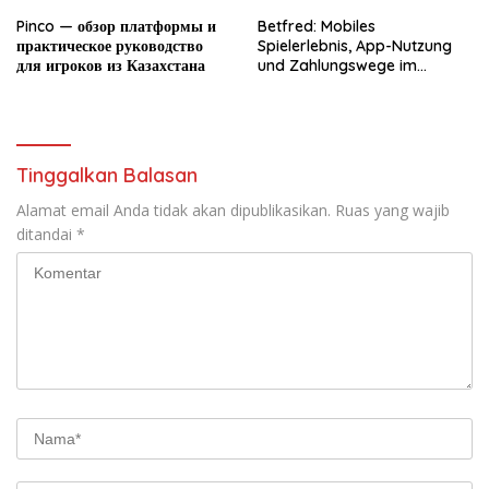
Pinco — обзор платформы и
Betfred: Mobiles
практическое руководство
Spielerlebnis, App-Nutzung
для игроков из Казахстана
und Zahlungswege im
Überblick
Tinggalkan Balasan
Alamat email Anda tidak akan dipublikasikan.
Ruas yang wajib
ditandai
*