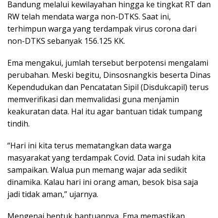
Bandung melalui kewilayahan hingga ke tingkat RT dan
RW telah mendata warga non-DTKS. Saat ini,
terhimpun warga yang terdampak virus corona dari
non-DTKS sebanyak 156.125 KK.
Ema mengakui, jumlah tersebut berpotensi mengalami
perubahan. Meski begitu, Dinsosnangkis beserta Dinas
Kependudukan dan Pencatatan Sipil (Disdukcapil) terus
memverifikasi dan memvalidasi guna menjamin
keakuratan data. Hal itu agar bantuan tidak tumpang
tindih.
“Hari ini kita terus mematangkan data warga
masyarakat yang terdampak Covid. Data ini sudah kita
sampaikan. Walua pun memang wajar ada sedikit
dinamika. Kalau hari ini orang aman, besok bisa saja
jadi tidak aman,” ujarnya.
Mengenai bentuk bantuannya, Ema memastikan