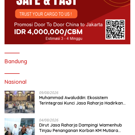
Bandung
Nasional
09/08/2026
Muhammad Awaluddin: Ekosistem
Terintegrasi Kunci Jasa Raharja Hadirkan
Pelayanan Maksimal Kepada masyarakat
04/08/2026
Dirut Jasa Raharja Dampingi Wamenhub
Tinjau Penanganan Korban KM Mutiara