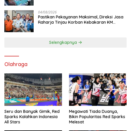
Sentosa II di RS PHC Surabaya
04/08/2026
Pastikan Pekayanan Maksimal, Direksi Jasa
Raharja Tinjau Korban Kebakaran KM
Mutiara Sentosa II
Selengkapnya
Olahraga
Seru dan Banyak Gimik, Red
Megawati Tiada Duanya,
Sparks Kalahkan Indonesia
Bikin Popularitas Red Sparks
All Stars
Melesat