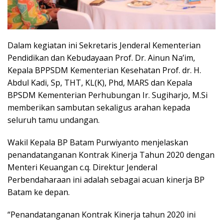
Dalam kegiatan ini Sekretaris Jenderal Kementerian
Pendidikan dan Kebudayaan Prof. Dr. Ainun Na’im,
Kepala BPPSDM Kementerian Kesehatan Prof. dr. H.
Abdul Kadi, Sp, THT, KL(K), Phd, MARS dan Kepala
BPSDM Kementerian Perhubungan Ir. Sugiharjo, M.Si
memberikan sambutan sekaligus arahan kepada
seluruh tamu undangan.
Wakil Kepala BP Batam Purwiyanto menjelaskan
penandatanganan Kontrak Kinerja Tahun 2020 dengan
Menteri Keuangan c.q. Direktur Jenderal
Perbendaharaan ini adalah sebagai acuan kinerja BP
Batam ke depan.
“Penandatanganan Kontrak Kinerja tahun 2020 ini