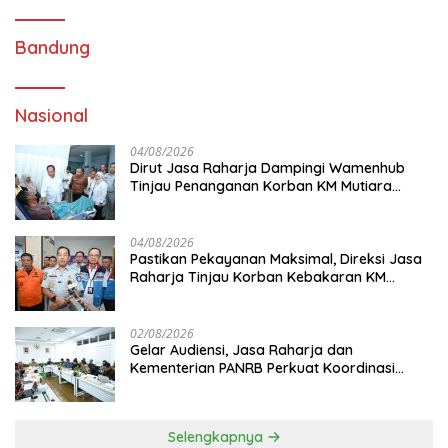
Bandung
Nasional
04/08/2026
Dirut Jasa Raharja Dampingi Wamenhub
Tinjau Penanganan Korban KM Mutiara
Sentosa II di RS PHC Surabaya
04/08/2026
Pastikan Pekayanan Maksimal, Direksi Jasa
Raharja Tinjau Korban Kebakaran KM
Mutiara Sentosa II
02/08/2026
Gelar Audiensi, Jasa Raharja dan
Kementerian PANRB Perkuat Koordinasi
Tingkatkan Kepatuhan PKB dan SWDKLL
Selengkapnya