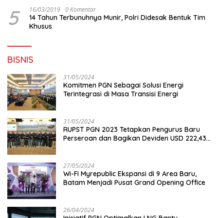
5
16/03/2019
0 Komentar
14 Tahun Terbunuhnya Munir, Polri Didesak Bentuk Tim
Khusus
BISNIS
31/05/2024
Komitmen PGN Sebagai Solusi Energi
Terintegrasi di Masa Transisi Energi
31/05/2024
RUPST PGN 2023 Tetapkan Pengurus Baru
Perseroan dan Bagikan Deviden USD 222,43
Juta
27/05/2024
Wi-Fi Myrepublic Ekspansi di 9 Area Baru,
Batam Menjadi Pusat Grand Opening Office
26/04/2024
Inisiatif PGN Optimalkan LNG Bantu