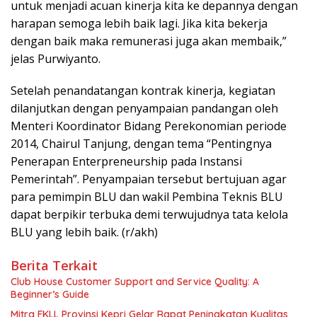
untuk menjadi acuan kinerja kita ke depannya dengan
harapan semoga lebih baik lagi. Jika kita bekerja
dengan baik maka remunerasi juga akan membaik,”
jelas Purwiyanto.
Setelah penandatangan kontrak kinerja, kegiatan
dilanjutkan dengan penyampaian pandangan oleh
Menteri Koordinator Bidang Perekonomian periode
2014, Chairul Tanjung, dengan tema “Pentingnya
Penerapan Enterpreneurship pada Instansi
Pemerintah”. Penyampaian tersebut bertujuan agar
para pemimpin BLU dan wakil Pembina Teknis BLU
dapat berpikir terbuka demi terwujudnya tata kelola
BLU yang lebih baik. (r/akh)
Berita Terkait
Club House Customer Support and Service Quality: A
Beginner’s Guide
Mitra FKLL Provinsi Kepri Gelar Rapat Peningkatan Kualitas