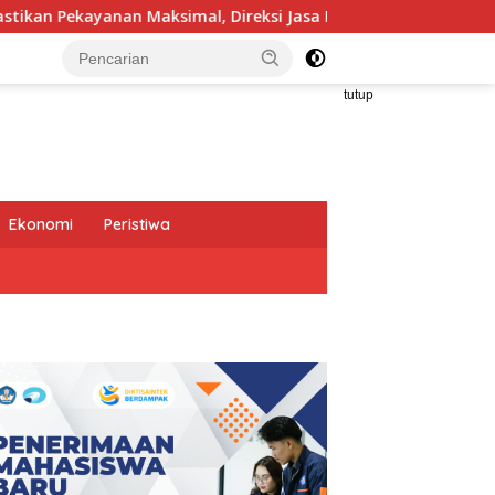
ksimal, Direksi Jasa Raharja Tinjau Korban Kebakaran KM Muti
tutup
Ekonomi
Peristiwa