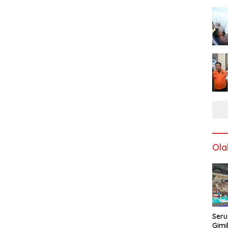
Ola
Seru
Gimi