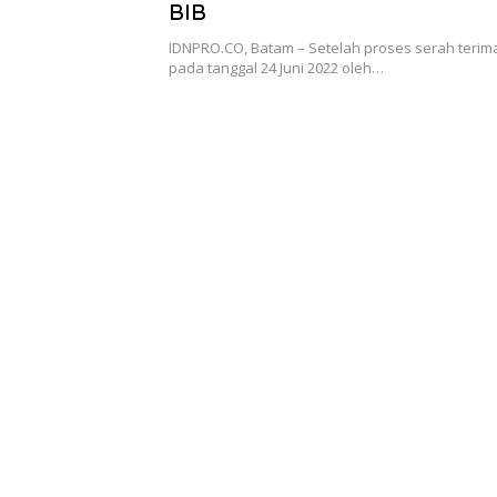
BIB
IDNPRO.CO, Batam – Setelah proses serah terim
pada tanggal 24 Juni 2022 oleh…