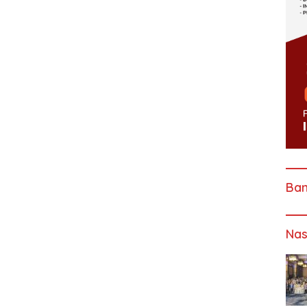
Ba
Nas