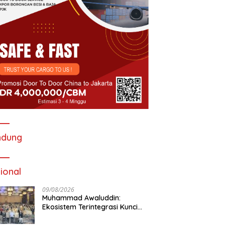
ndung
ional
09/08/2026
Muhammad Awaluddin:
Ekosistem Terintegrasi Kunci
Jasa Raharja Hadirkan