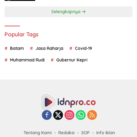
Selengkapnya
Popular Tags
Batam
Jasa Raharja
Covid-19
Muhammad Rudi
Gubernur Kepri
Tentang Kami
Redaksi
SOP
Info Iklan