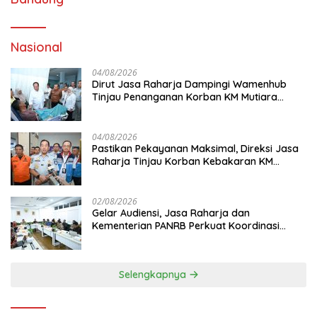
Nasional
04/08/2026
Dirut Jasa Raharja Dampingi Wamenhub
Tinjau Penanganan Korban KM Mutiara
Sentosa II di RS PHC Surabaya
04/08/2026
Pastikan Pekayanan Maksimal, Direksi Jasa
Raharja Tinjau Korban Kebakaran KM
Mutiara Sentosa II
02/08/2026
Gelar Audiensi, Jasa Raharja dan
Kementerian PANRB Perkuat Koordinasi
Tingkatkan Kepatuhan PKB dan SWDKLL
Selengkapnya