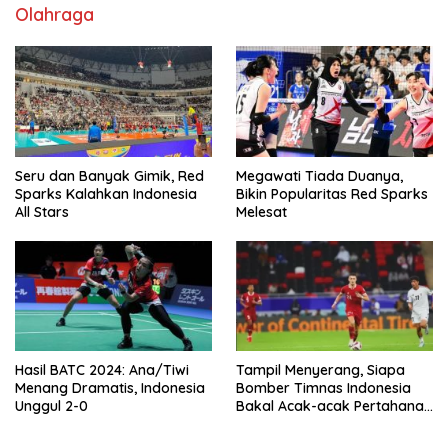
Olahraga
Seru dan Banyak Gimik, Red
Megawati Tiada Duanya,
Sparks Kalahkan Indonesia
Bikin Popularitas Red Sparks
All Stars
Melesat
Hasil BATC 2024: Ana/Tiwi
Tampil Menyerang, Siapa
Menang Dramatis, Indonesia
Bomber Timnas Indonesia
Unggul 2-0
Bakal Acak-acak Pertahanan
Vietnam di Piala Asia 2023
Malam ini