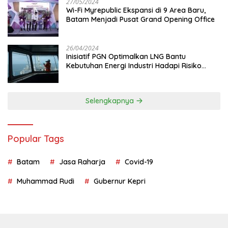
27/05/2024
Wi-Fi Myrepublic Ekspansi di 9 Area Baru,
Batam Menjadi Pusat Grand Opening Office
26/04/2024
Inisiatif PGN Optimalkan LNG Bantu
Kebutuhan Energi Industri Hadapi Risiko
Geopolitik
Selengkapnya
Popular Tags
Batam
Jasa Raharja
Covid-19
Muhammad Rudi
Gubernur Kepri