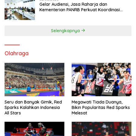
Gelar Audiensi, Jasa Raharja dan
Kementerian PANRB Perkuat Koordinasi
Tingkatkan Kepatuhan PKB dan SWDKLL
Selengkapnya
Olahraga
Seru dan Banyak Gimik, Red
Megawati Tiada Duanya,
Sparks Kalahkan Indonesia
Bikin Popularitas Red Sparks
All Stars
Melesat