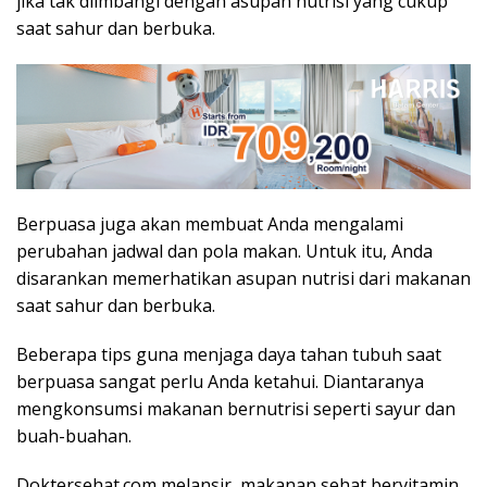
jika tak diimbangi dengan asupan nutrisi yang cukup
saat sahur dan berbuka.
Berpuasa juga akan membuat Anda mengalami
perubahan jadwal dan pola makan. Untuk itu, Anda
disarankan memerhatikan asupan nutrisi dari makanan
saat sahur dan berbuka.
Beberapa tips guna menjaga daya tahan tubuh saat
berpuasa sangat perlu Anda ketahui. Diantaranya
mengkonsumsi makanan bernutrisi seperti sayur dan
buah-buahan.
Doktersehat.com melansir, makanan sehat bervitamin