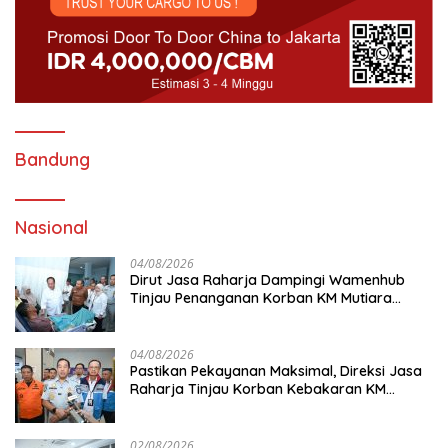
Bandung
Nasional
04/08/2026
Dirut Jasa Raharja Dampingi Wamenhub
Tinjau Penanganan Korban KM Mutiara
Sentosa II di RS PHC Surabaya
04/08/2026
Pastikan Pekayanan Maksimal, Direksi Jasa
Raharja Tinjau Korban Kebakaran KM
Mutiara Sentosa II
02/08/2026