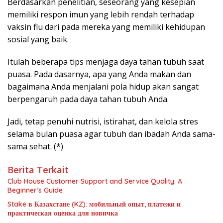
Berdasarkan penelitian, seseorang yang kesepian
memiliki respon imun yang lebih rendah terhadap
vaksin flu dari pada mereka yang memiliki kehidupan
sosial yang baik.
Itulah beberapa tips menjaga daya tahan tubuh saat
puasa. Pada dasarnya, apa yang Anda makan dan
bagaimana Anda menjalani pola hidup akan sangat
berpengaruh pada daya tahan tubuh Anda.
Jadi, tetap penuhi nutrisi, istirahat, dan kelola stres
selama bulan puasa agar tubuh dan ibadah Anda sama-
sama sehat. (*)
Berita Terkait
Club House Customer Support and Service Quality: A
Beginner’s Guide
Stake в Казахстане (KZ): мобильный опыт, платежи и
практическая оценка для новичка