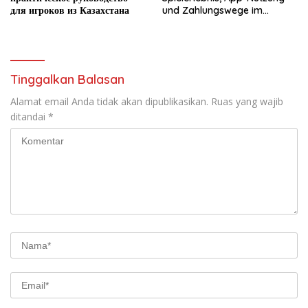
для игроков из Казахстана
und Zahlungswege im
Überblick
Tinggalkan Balasan
Alamat email Anda tidak akan dipublikasikan.
Ruas yang wajib
ditandai
*