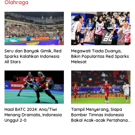
Olahraga
Seru dan Banyak Gimik, Red
Megawati Tiada Duanya,
Sparks Kalahkan Indonesia
Bikin Popularitas Red Sparks
All Stars
Melesat
Hasil BATC 2024: Ana/Tiwi
Tampil Menyerang, Siapa
Menang Dramatis, Indonesia
Bomber Timnas Indonesia
Unggul 2-0
Bakal Acak-acak Pertahanan
Vietnam di Piala Asia 2023
Malam ini