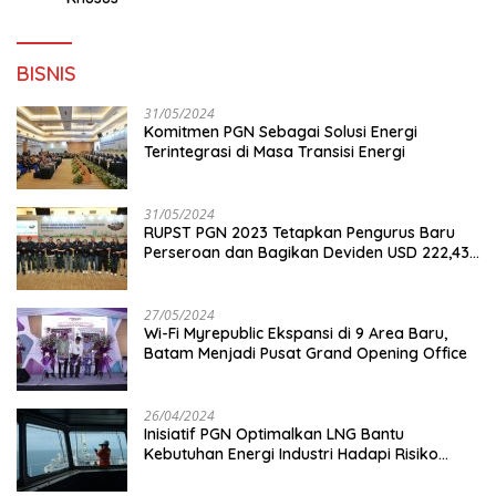
BISNIS
31/05/2024
Komitmen PGN Sebagai Solusi Energi
Terintegrasi di Masa Transisi Energi
31/05/2024
RUPST PGN 2023 Tetapkan Pengurus Baru
Perseroan dan Bagikan Deviden USD 222,43
Juta
27/05/2024
Wi-Fi Myrepublic Ekspansi di 9 Area Baru,
Batam Menjadi Pusat Grand Opening Office
26/04/2024
Inisiatif PGN Optimalkan LNG Bantu
Kebutuhan Energi Industri Hadapi Risiko
Geopolitik