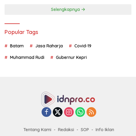
Selengkapnya
Popular Tags
Batam
Jasa Raharja
Covid-19
Muhammad Rudi
Gubernur Kepri
Tentang Kami
Redaksi
SOP
Info Iklan