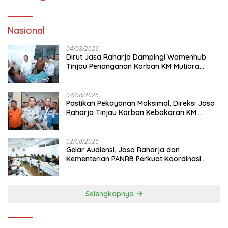
Nasional
04/08/2026
Dirut Jasa Raharja Dampingi Wamenhub
Tinjau Penanganan Korban KM Mutiara
Sentosa II di RS PHC Surabaya
04/08/2026
Pastikan Pekayanan Maksimal, Direksi Jasa
Raharja Tinjau Korban Kebakaran KM
Mutiara Sentosa II
02/08/2026
Gelar Audiensi, Jasa Raharja dan
Kementerian PANRB Perkuat Koordinasi
Tingkatkan Kepatuhan PKB dan SWDKLL
Selengkapnya