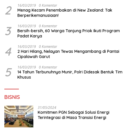
2
16/03/2019
0 Komentar
Menag Kecam Penembakan di New Zealand: Tak
Berperikemanusiaan!
3
16/03/2019
0 Komentar
Bersih-bersih, 60 Warga Tanjung Priok Ikuti Program
Padat Karya
4
16/03/2019
0 Komentar
2 Hari Hilang, Nelayan Tewas Mengambang di Pantai
Cipalawah Garut
5
16/03/2019
0 Komentar
14 Tahun Terbunuhnya Munir, Polri Didesak Bentuk Tim
Khusus
BISNIS
31/05/2024
Komitmen PGN Sebagai Solusi Energi
Terintegrasi di Masa Transisi Energi