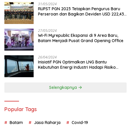
31/05/2024
RUPST PGN 2023 Tetapkan Pengurus Baru
Perseroan dan Bagikan Deviden USD 222,43
Juta
27/05/2024
Wi-Fi Myrepublic Ekspansi di 9 Area Baru,
Batam Menjadi Pusat Grand Opening Office
26/04/2024
Inisiatif PGN Optimalkan LNG Bantu
Kebutuhan Energi Industri Hadapi Risiko
Geopolitik
Selengkapnya
Popular Tags
Batam
Jasa Raharja
Covid-19