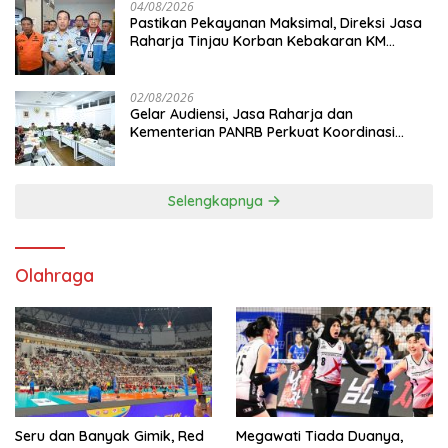
04/08/2026
Pastikan Pekayanan Maksimal, Direksi Jasa
Raharja Tinjau Korban Kebakaran KM
Mutiara Sentosa II
02/08/2026
Gelar Audiensi, Jasa Raharja dan
Kementerian PANRB Perkuat Koordinasi
Tingkatkan Kepatuhan PKB dan SWDKLL
Selengkapnya
Olahraga
Seru dan Banyak Gimik, Red
Megawati Tiada Duanya,