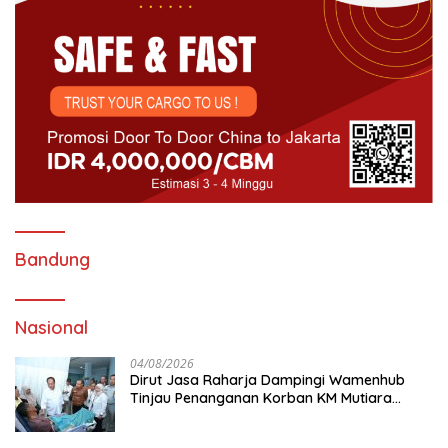
Bandung
Nasional
04/08/2026
Dirut Jasa Raharja Dampingi Wamenhub
Tinjau Penanganan Korban KM Mutiara
Sentosa II di RS PHC Surabaya