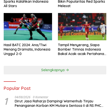
Sparks Kalahkan Indonesia
Bikin Popularitas Red Sparks
All Stars
Melesat
Hasil BATC 2024: Ana/Tiwi
Tampil Menyerang, Siapa
Menang Dramatis, Indonesia
Bomber Timnas Indonesia
Unggul 2-0
Bakal Acak-acak Pertahanan
Vietnam di Piala Asia 2023
Malam ini
Selengkapnya
Popular Post
1
04/08/2026
0 Komentar
Dirut Jasa Raharja Dampingi Wamenhub Tinjau
Penanganan Korban KM Mutiara Sentosa II di RS PHC
Surabaya