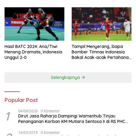
Hasil BATC 2024: Ana/Tiwi
Tampil Menyerang, Siapa
Menang Dramatis, Indonesia
Bomber Timnas Indonesia
Unggul 2-0
Bakal Acak-acak Pertahanan
Vietnam di Piala Asia 2023
Malam ini
Selengkapnya
Popular Post
1
04/08/2026
0 Komentar
Dirut Jasa Raharja Dampingi Wamenhub Tinjau
Penanganan Korban KM Mutiara Sentosa II di RS PHC
Surabaya
16/03/2019
0 Komentar