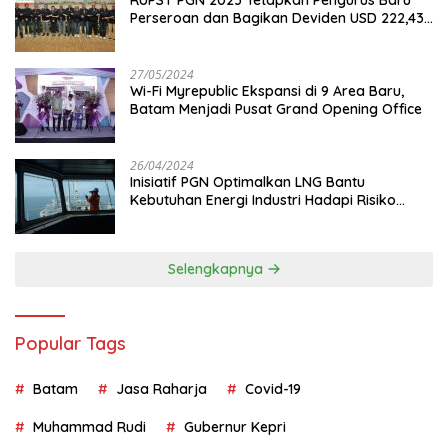
RUPST PGN 2023 Tetapkan Pengurus Baru
Perseroan dan Bagikan Deviden USD 222,43
Juta
27/05/2024
Wi-Fi Myrepublic Ekspansi di 9 Area Baru,
Batam Menjadi Pusat Grand Opening Office
26/04/2024
Inisiatif PGN Optimalkan LNG Bantu
Kebutuhan Energi Industri Hadapi Risiko
Geopolitik
Selengkapnya
Popular Tags
Batam
Jasa Raharja
Covid-19
Muhammad Rudi
Gubernur Kepri