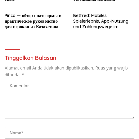
Pinco — обзор платформы и
Betfred: Mobiles
практическое руководство
Spielerlebnis, App-Nutzung
для игроков из Казахстана
und Zahlungswege im
Überblick
Tinggalkan Balasan
Alamat email Anda tidak akan dipublikasikan.
Ruas yang wajib
ditandai
*