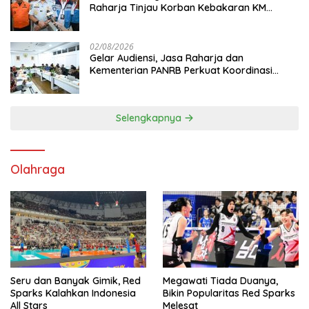
Raharja Tinjau Korban Kebakaran KM
Mutiara Sentosa II
02/08/2026
Gelar Audiensi, Jasa Raharja dan
Kementerian PANRB Perkuat Koordinasi
Tingkatkan Kepatuhan PKB dan SWDKLL
Selengkapnya
Olahraga
Seru dan Banyak Gimik, Red
Megawati Tiada Duanya,
Sparks Kalahkan Indonesia
Bikin Popularitas Red Sparks
All Stars
Melesat