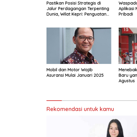
Pastikan Posisi Strategis di
Waspada
Jalur Perdagangan Terpenting
Aplikasi
Dunia, Wilat Kepri: Penguatan
Pribadi
Pelabuhan Batam Harus Jadi
Agenda Nasional
Mobil dan Motor Wajib
Menebak 
Asuransi Mulai Januari 2025
Baru yan
Agustus
Rekomendasi untuk kamu