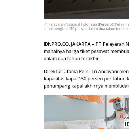
PT Pelayaran Nasional Indonesia (Persero) (Pelni
kapal bengkak 150 persen dalam dua tahun terakhir. I
IDNPRO.CO, JAKARTA –
PT Pelayaran N
mahalnya harga tiket pesawat membua
dalam dua tahun terakhir.
Direktur Utama Pelni Tri Andayani men
kapasitas kapal 150 persen per tahun
penumpang kapal akhirnya membludak,