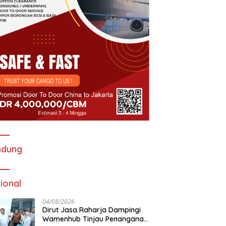
ndung
ional
04/08/2026
Dirut Jasa Raharja Dampingi
Wamenhub Tinjau Penanganan