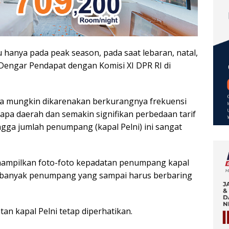
u hanya pada peak season, pada saat lebaran, natal,
Dengar Pendapat dengan Komisi XI DPR RI di
ya mungkin dikarenakan berkurangnya frekuensi
rapa daerah dan semakin signifikan perbedaan tarif
gga jumlah penumpang (kapal Pelni) ini sangat
nampilkan foto-foto kepadatan penumpang kapal
hat banyak penumpang yang sampai harus berbaring
an kapal Pelni tetap diperhatikan.