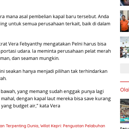
ra mana asal pembelian kapal baru tersebut. Anda
g untuk semua perusahaan terkait, baik di dalam
krat Vera Febyanthy mengatakan Pelni harus bisa
portasi udara. Ia meminta perusahaan pelat merah
yaman, dan seaman mungkin.
ni seakan hanya menjadi pilihan tak terhindarkan
ah.
Ola
e bawah, yang memang sudah enggak punya lagi
t mahal, dengan kapal laut mereka bisa save kurang
 yang budget air,” kata Vera
gan Terpenting Dunia, Wilat Kepri: Penguatan Pelabuhan
Seru