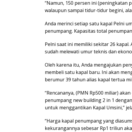
“Namun, 150 persen ini (peningkatan 
walaupun sampai tidur-tidur begini, ala
Anda merinci setiap satu kapal Peln
penumpang. Kapasitas total penumpang
Pelni saat ini memiliki sekitar 26 kapal
sudah melewati umur teknis dan ekono
Oleh karena itu, Anda mengajukan pen
membeli satu kapal baru. Ini akan me
berumur 39 tahun alias kapal tertua mil
“Rencananya, (PMN Rp500 miliar) akan 
penumpang new building 2 in 1 dengan
untuk menggantikan Kapal Umsini,” jel
“Harga kapal penumpang yang diasumsi
kekurangannya sebesar Rp1 triliun ak