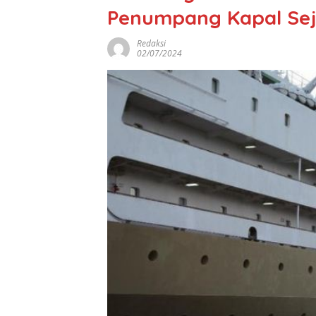
Penumpang Kapal Sej
Redaksi
02/07/2024