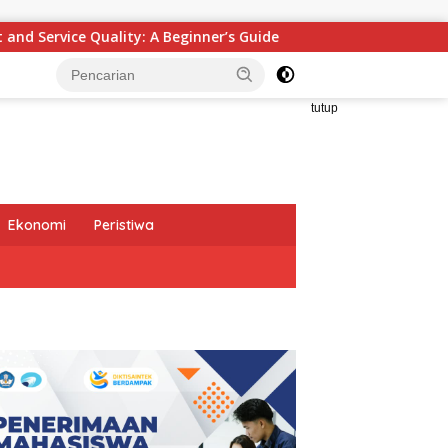
ner’s Guide
Gelar Audiensi, Jasa Raharja dan Kement
tutup
Ekonomi
Peristiwa