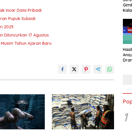
Gimi
ak Incar Data Pribadi
Kala
Star
ran Pupuk Subsidi
ri 2025
n Diluncurkan 17 Agustus
i Musim Tahun Ajaran Baru
Hasi
Ana
Dram
Ungg
Pop
1