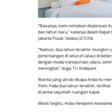
“Biasanya, kami mintakan dispensasi it
dan tahun baru,” katanya dalam Rapat 
Jakarta Pusat, Selasa (2/7/24).
“Namun, dua tahun terakhir mungkin 
penerbangan di seluruh (atau) di bebe
dengan moda transportasi udara, sehin
meningkat,” duga Tri Andayani.
Wanita yang akrab disapa Anda itu me
Pelni. Pada dua tahun terakhir, terli
di lantai sejumlah ruangan kapal.
Meski begitu, Anda menjamin keselamat