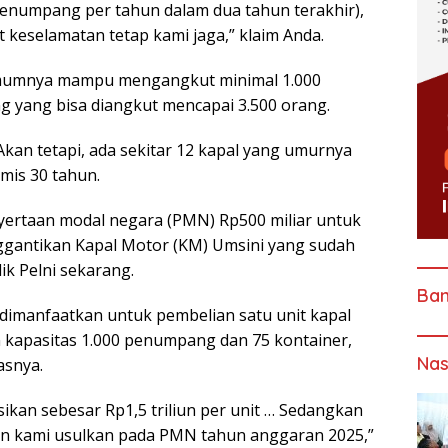
penumpang per tahun dalam dua tahun terakhir),
t keselamatan tetap kami jaga,” klaim Anda.
i umumnya mampu mengangkut minimal 1.000
 yang bisa diangkut mencapai 3.500 orang.
. Akan tetapi, ada sekitar 12 kapal yang umurnya
mis 30 tahun.
yertaan modal negara (PMN) Rp500 miliar untuk
nggantikan Kapal Motor (KM) Umsini yang sudah
ik Pelni sekarang.
Ba
dimanfaatkan untuk pembelian satu unit kapal
 kapasitas 1.000 penumpang dan 75 kontainer,
Nas
asnya.
kan sebesar Rp1,5 triliun per unit … Sedangkan
an kami usulkan pada PMN tahun anggaran 2025,”