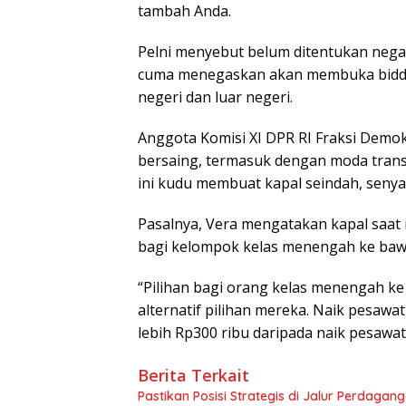
tambah Anda.
Pelni menyebut belum ditentukan nega
cuma menegaskan akan membuka biddin
negeri dan luar negeri.
Anggota Komisi XI DPR RI Fraksi Demo
bersaing, termasuk dengan moda trans
ini kudu membuat kapal seindah, sen
Pasalnya, Vera mengatakan kapal saat i
bagi kelompok kelas menengah ke baw
“Pilihan bagi orang kelas menengah k
alternatif pilihan mereka. Naik pesawa
lebih Rp300 ribu daripada naik pesawat
Berita Terkait
Pastikan Posisi Strategis di Jalur Perdagan