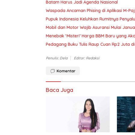
Batam Harus Jadi Agenda Nasional
Waspada Ancaman Phising di Aplikasi M-Paj
Pupuk Indonesia Keluhkan Rumitnya Penyalu
Mobil dan Motor Wajib Asuransi Mulai Janua
Menebak ‘Misteri’ Harga BBM Baru yang Aka
Pedagang Buku Tulis Raup Cuan Rp2 Juta d
Penulis: Dela
Editor: Redaksi
Komentar
Baca Juga