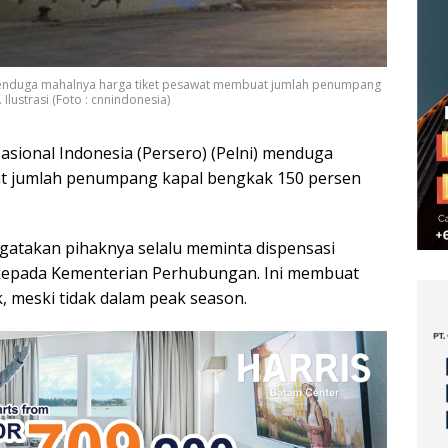
) menduga mahalnya harga tiket pesawat membuat jumlah penumpang
lustrasi (Foto : cnnindonesia)
asional Indonesia (Persero) (Pelni) menduga
t jumlah penumpang kapal bengkak 150 persen
gatakan pihaknya selalu meminta dispensasi
 kepada Kementerian Perhubungan. Ini membuat
 meski tidak dalam peak season.