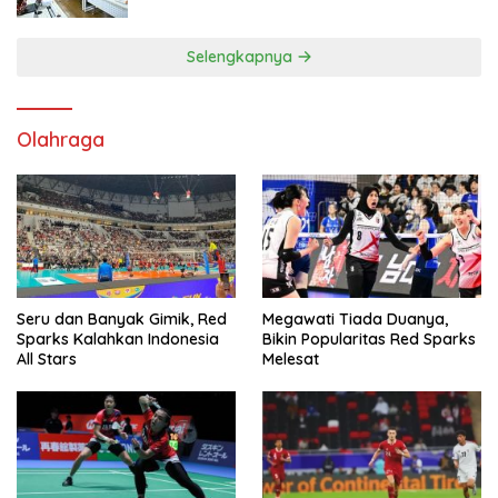
Tingkatkan Kepatuhan PKB dan SWDKLL
Selengkapnya
Olahraga
Seru dan Banyak Gimik, Red
Megawati Tiada Duanya,
Sparks Kalahkan Indonesia
Bikin Popularitas Red Sparks
All Stars
Melesat