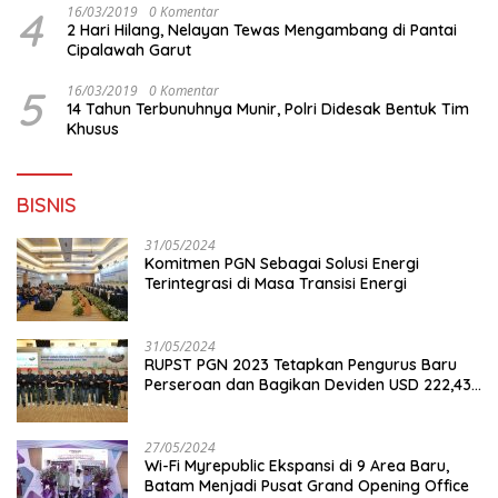
4
16/03/2019
0 Komentar
2 Hari Hilang, Nelayan Tewas Mengambang di Pantai
Cipalawah Garut
5
16/03/2019
0 Komentar
14 Tahun Terbunuhnya Munir, Polri Didesak Bentuk Tim
Khusus
BISNIS
31/05/2024
Komitmen PGN Sebagai Solusi Energi
Terintegrasi di Masa Transisi Energi
31/05/2024
RUPST PGN 2023 Tetapkan Pengurus Baru
Perseroan dan Bagikan Deviden USD 222,43
Juta
27/05/2024
Wi-Fi Myrepublic Ekspansi di 9 Area Baru,
Batam Menjadi Pusat Grand Opening Office