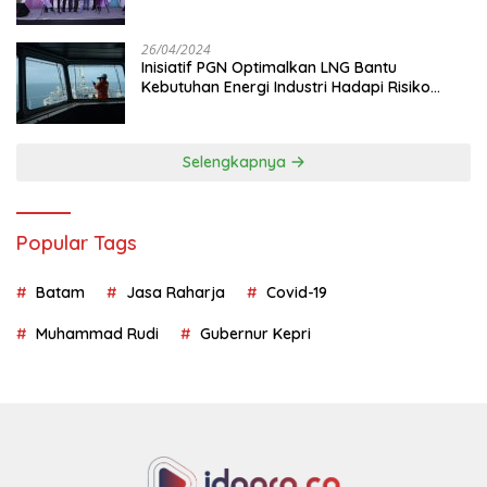
26/04/2024
Inisiatif PGN Optimalkan LNG Bantu
Kebutuhan Energi Industri Hadapi Risiko
Geopolitik
Selengkapnya
Popular Tags
Batam
Jasa Raharja
Covid-19
Muhammad Rudi
Gubernur Kepri