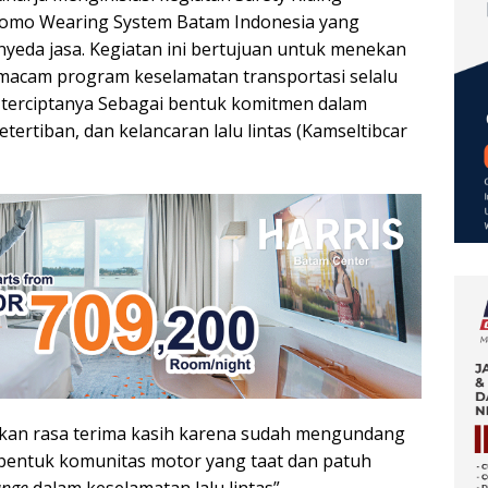
itomo Wearing System Batam Indonesia yang
yeda jasa. Kegiatan ini bertujuan untuk menekan
 macam program keselamatan transportasi selalu
 terciptanya Sebagai bentuk komitmen dalam
rtiban, dan kelancaran lalu lintas (Kamseltibcar
an rasa terima kasih karena sudah mengundang
bentuk komunitas motor yang taat dan patuh