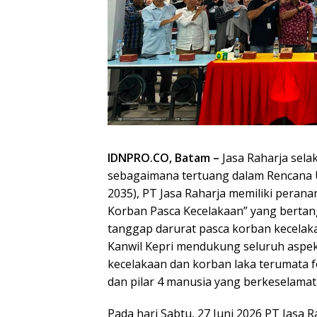
IDNPRO.CO, Batam –
Jasa Raharja selak
sebagaimana tertuang dalam Rencana 
2035), PT Jasa Raharja memiliki perana
Korban Pasca Kecelakaan” yang bert
tanggap darurat pasca korban kecelaka
Kanwil Kepri mendukung seluruh aspek
kecelakaan dan korban laka terumata 
dan pilar 4 manusia yang berkeselamat
Pada hari Sabtu, 27 Juni 2026 PT Jasa R