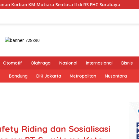
sa II di RS PHC Surabaya
Pastikan Pekayanan Maksimal
Otomotif
Olahraga
Nasional
Internasional
Bisnis
s
Bandung
DKI Jakarta
Metropolitan
Nusantara
fety Riding dan Sosialisasi