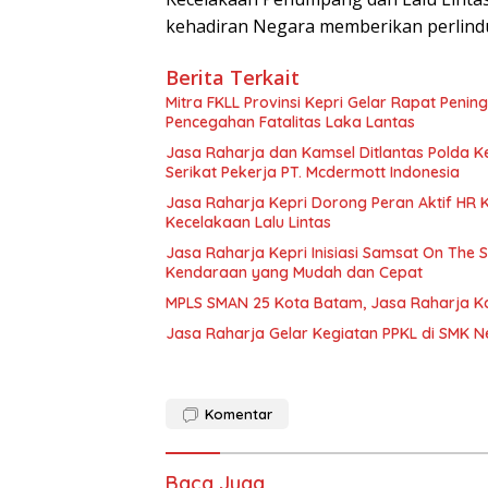
kehadiran Negara memberikan perlindun
Berita Terkait
Mitra FKLL Provinsi Kepri Gelar Rapat Pening
Pencegahan Fatalitas Laka Lantas
Jasa Raharja dan Kamsel Ditlantas Polda Ke
Serikat Pekerja PT. Mcdermott Indonesia
Jasa Raharja Kepri Dorong Peran Aktif HR
Kecelakaan Lalu Lintas
Jasa Raharja Kepri Inisiasi Samsat On The 
Kendaraan yang Mudah dan Cepat
MPLS SMAN 25 Kota Batam, Jasa Raharja K
Jasa Raharja Gelar Kegiatan PPKL di SMK N
Komentar
Baca Juga