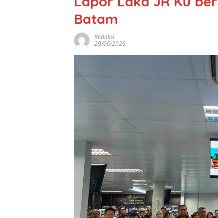
Lapor Laka JR Ku be
Batam
Redaksi
29/06/2026