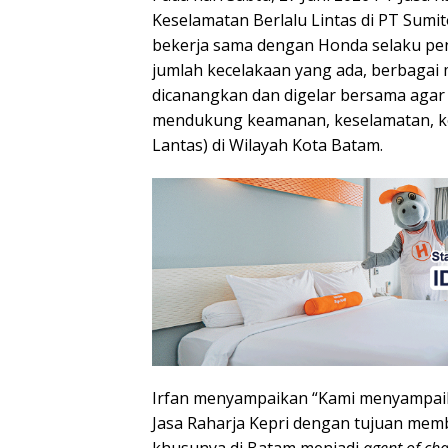
Keselamatan Berlalu Lintas di PT Sum
bekerja sama dengan Honda selaku pen
jumlah kecelakaan yang ada, berbagai
dicanangkan dan digelar bersama agar
mendukung keamanan, keselamatan, kete
Lantas) di Wilayah Kota Batam.
Irfan menyampaikan “Kami menyampaik
Jasa Raharja Kepri dengan tujuan mem