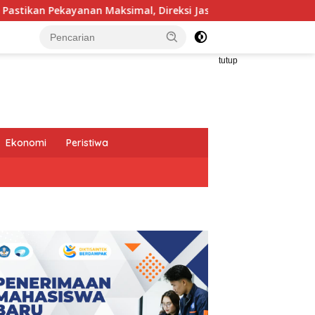
, Direksi Jasa Raharja Tinjau Korban Kebakaran KM Mutiara Sen
tutup
Ekonomi
Peristiwa