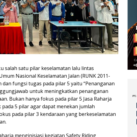
u salah satu pilar keselamatan lalu lintas
Umum Nasional Keselamatan Jalan (RUNK 2011-
n dan fungsi tugas pada pilar 5 yaitu “Penanganan
anggungjawab untuk meningkatkan penanganan
an. Bukan hanya fokus pada pilar 5 Jasa Raharja
 pada 5 pilar agar dapat menekan jumlah
fokus pada pilar 3 kendaraan yang berkeselamatan
an.
aharja menginisiasi kegiatan Safety Riding