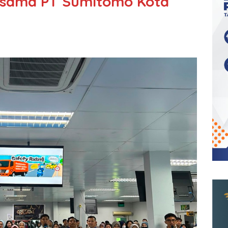
rsama PT Sumitomo Kota