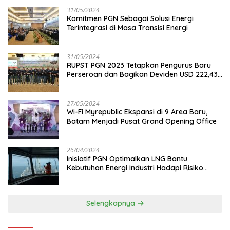
31/05/2024
Komitmen PGN Sebagai Solusi Energi
Terintegrasi di Masa Transisi Energi
31/05/2024
RUPST PGN 2023 Tetapkan Pengurus Baru
Perseroan dan Bagikan Deviden USD 222,43
Juta
27/05/2024
Wi-Fi Myrepublic Ekspansi di 9 Area Baru,
Batam Menjadi Pusat Grand Opening Office
26/04/2024
Inisiatif PGN Optimalkan LNG Bantu
Kebutuhan Energi Industri Hadapi Risiko
Geopolitik
Selengkapnya