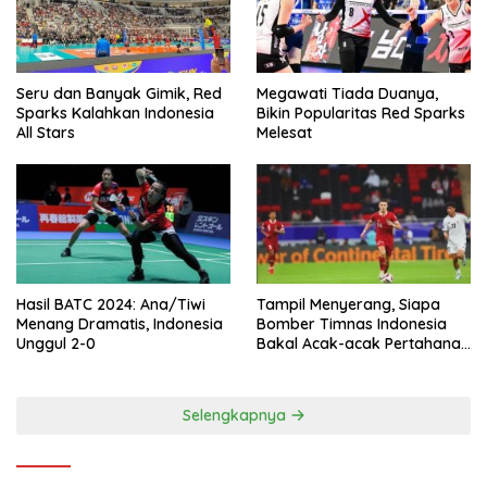
Seru dan Banyak Gimik, Red
Megawati Tiada Duanya,
Sparks Kalahkan Indonesia
Bikin Popularitas Red Sparks
All Stars
Melesat
Hasil BATC 2024: Ana/Tiwi
Tampil Menyerang, Siapa
Menang Dramatis, Indonesia
Bomber Timnas Indonesia
Unggul 2-0
Bakal Acak-acak Pertahanan
Vietnam di Piala Asia 2023
Malam ini
Selengkapnya