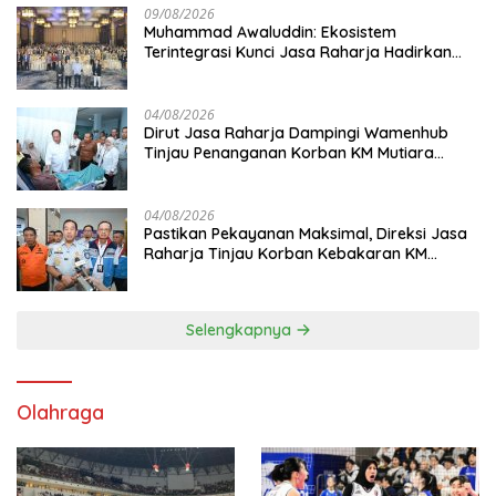
09/08/2026
Muhammad Awaluddin: Ekosistem
Terintegrasi Kunci Jasa Raharja Hadirkan
Pelayanan Maksimal Kepada masyarakat
04/08/2026
Dirut Jasa Raharja Dampingi Wamenhub
Tinjau Penanganan Korban KM Mutiara
Sentosa II di RS PHC Surabaya
04/08/2026
Pastikan Pekayanan Maksimal, Direksi Jasa
Raharja Tinjau Korban Kebakaran KM
Mutiara Sentosa II
Selengkapnya
Olahraga