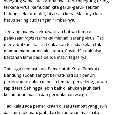
dipegang sama kita karena tidak tahu dipegang orang
terkena virus, kemudian kita garuk-garuk sekitar
hidung, sekitar mulut, bisa saja kena. Makanya kita
harus sering cuci tangan,” imbaunya.
Tentang adanya kekhawatiran bahwa tempat
pelaksaan
rapid test
bakal menjadi sarang virus, Tati
menyebutkan, hal itu tidak akan terjadi. “Selain tak
mampu menular melalui udara, Covid-19 tidak bisa
bertahan lama pada benda mati,” tegasnya.
Tati juga memastikan, Pemerintah Kota (Pemkot)
Bandung sudah sangat berhati-hati dan penuh
perhitungan dalam memilih tempat penyelenggaraan
rapid test. Sehingga lebih baik dilakukan jauh dari
kerumunan massa dan permukiman warga.
“Jadi kalau ada pemeriksaan di satu tempat yang jauh
dari permukiman, jauh dari kerumunan massa itu