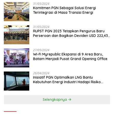
31/05/2024
Komitmen PGN Sebagai Solusi Energi
Terintegrasi di Masa Transisi Energi
31/05/2024
RUPST PGN 2023 Tetapkan Pengurus Baru
Perseroan dan Bagikan Deviden USD 222,43
Juta
27/05/2024
Wi-Fi Myrepublic Ekspansi di 9 Area Baru,
Batam Menjadi Pusat Grand Opening Office
26/04/2024
Inisiatif PGN Optimalkan LNG Bantu
Kebutuhan Energi Industri Hadapi Risiko
Geopolitik
Selengkapnya