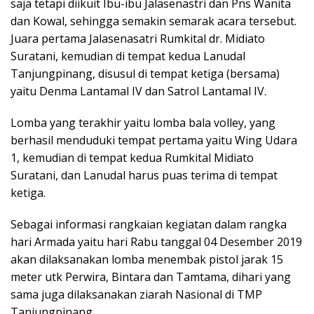
saja tetapi diikuit Ibu-ibu Jalasenastri dan Pns Wanita
dan Kowal, sehingga semakin semarak acara tersebut.
Juara pertama Jalasenasatri Rumkital dr. Midiato
Suratani, kemudian di tempat kedua Lanudal
Tanjungpinang, disusul di tempat ketiga (bersama)
yaitu Denma Lantamal IV dan Satrol Lantamal IV.
Lomba yang terakhir yaitu lomba bala volley, yang
berhasil menduduki tempat pertama yaitu Wing Udara
1, kemudian di tempat kedua Rumkital Midiato
Suratani, dan Lanudal harus puas terima di tempat
ketiga.
Sebagai informasi rangkaian kegiatan dalam rangka
hari Armada yaitu hari Rabu tanggal 04 Desember 2019
akan dilaksanakan lomba menembak pistol jarak 15
meter utk Perwira, Bintara dan Tamtama, dihari yang
sama juga dilaksanakan ziarah Nasional di TMP
Tanjungpinang.