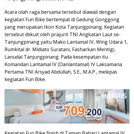
Acara olah raga bersama tersebut diawali dengan
kegiatan Fun Bike bertempat di Gedung Gonggong
yang merupakan Ikon Kota Tanjungpinang. Kegiatan
tersebut diikuit oleh prajurit TNI Angkatan Laut se-
Tanjungpinang yaitu Mako Lantamal IV, Wing Udara 1,
Rumkital dr. Midiato Suratani, Fasharkan Mentigi,
Lanudal Tanjungpinang. Pada kesempatan itu
Komandan Lantamal IV (Danlantamal) IV Laksamana
Pertama TNI Arsyad Abdullah, S.E., M.A.P., melepas
kegiatan Fun Bike.
Kegiatan Fun Bike finish di Taman Bahari Lantamal IV,