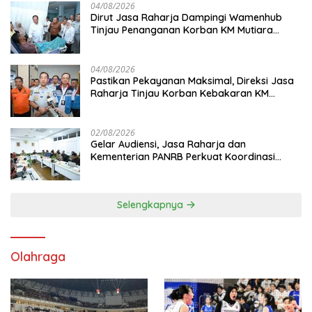
04/08/2026
Dirut Jasa Raharja Dampingi Wamenhub
Tinjau Penanganan Korban KM Mutiara
Sentosa II di RS PHC Surabaya
04/08/2026
Pastikan Pekayanan Maksimal, Direksi Jasa
Raharja Tinjau Korban Kebakaran KM
Mutiara Sentosa II
02/08/2026
Gelar Audiensi, Jasa Raharja dan
Kementerian PANRB Perkuat Koordinasi
Tingkatkan Kepatuhan PKB dan SWDKLL
Selengkapnya
Olahraga