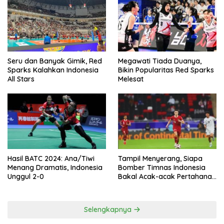
Seru dan Banyak Gimik, Red
Megawati Tiada Duanya,
Sparks Kalahkan Indonesia
Bikin Popularitas Red Sparks
All Stars
Melesat
Hasil BATC 2024: Ana/Tiwi
Tampil Menyerang, Siapa
Menang Dramatis, Indonesia
Bomber Timnas Indonesia
Unggul 2-0
Bakal Acak-acak Pertahanan
Vietnam di Piala Asia 2023
Malam ini
Selengkapnya