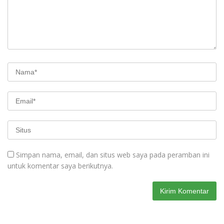
Simpan nama, email, dan situs web saya pada peramban ini
untuk komentar saya berikutnya.