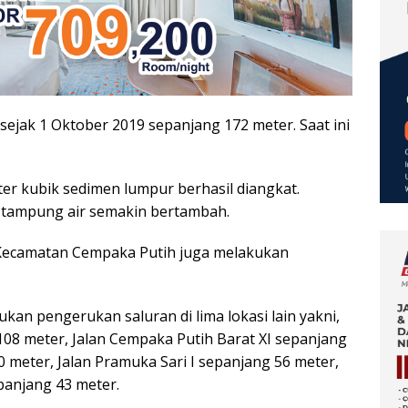
sejak 1 Oktober 2019 sepanjang 172 meter. Saat ini
er kubik sedimen lumpur berhasil diangkat.
 tampung air semakin bertambah.
 Kecamatan Cempaka Putih juga melakukan
an pengerukan saluran di lima lokasi lain yakni,
108 meter, Jalan Cempaka Putih Barat XI sepanjang
0 meter, Jalan Pramuka Sari I sepanjang 56 meter,
panjang 43 meter.