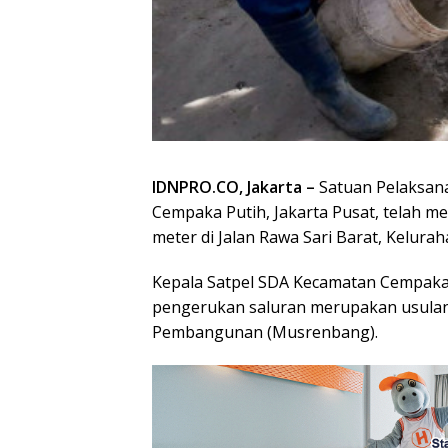
IDNPRO.CO, Jakarta –
Satuan Pelaksan
Cempaka Putih, Jakarta Pusat, telah 
meter di Jalan Rawa Sari Barat, Kelur
Kepala Satpel SDA Kecamatan Cempaka
pengerukan saluran merupakan usula
Pembangunan (Musrenbang).