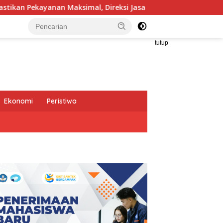
aksimal, Direksi Jasa Raharja Tinjau Korban Kebakaran KM Muti
tutup
Ekonomi
Peristiwa