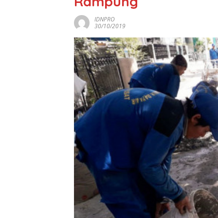
Rampung
IDNPRO
30/10/2019