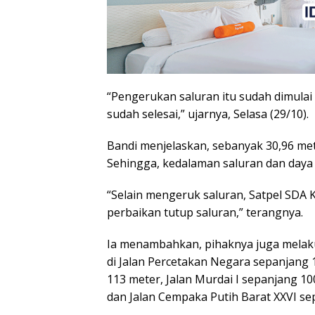
“Pengerukan saluran itu sudah dimulai 
sudah selesai,” ujarnya, Selasa (29/10).
Bandi menjelaskan, sebanyak 30,96 met
Sehingga, kedalaman saluran dan daya
“Selain mengeruk saluran, Satpel SDA
perbaikan tutup saluran,” terangnya.
Ia menambahkan, pihaknya juga melakuk
di Jalan Percetakan Negara sepanjang 
113 meter, Jalan Murdai I sepanjang 10
dan Jalan Cempaka Putih Barat XXVI se