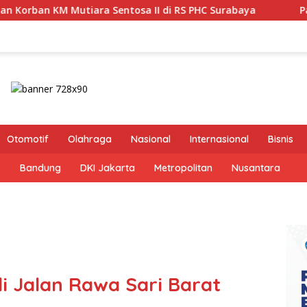
a Sentosa II di RS PHC Surabaya
Pastikan Pekayanan M
Otomotif
Olahraga
Nasional
Internasional
Bisnis
s
Bandung
DKI Jakarta
Metropolitan
Nusantara
i Jalan Rawa Sari Barat