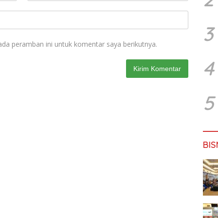
3
ada peramban ini untuk komentar saya berikutnya.
4
5
BIS