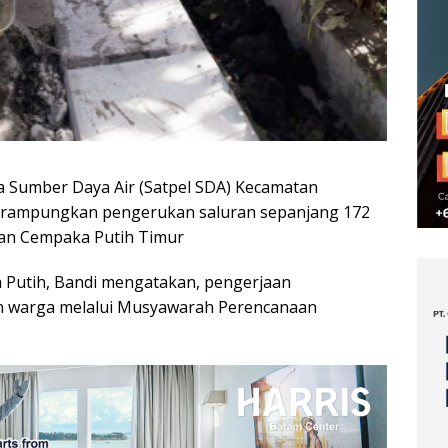
a Sumber Daya Air (Satpel SDA) Kecamatan
merampungkan pengerukan saluran sepanjang 172
ahan Cempaka Putih Timur
 Putih, Bandi mengatakan, pengerjaan
n warga melalui Musyawarah Perencanaan