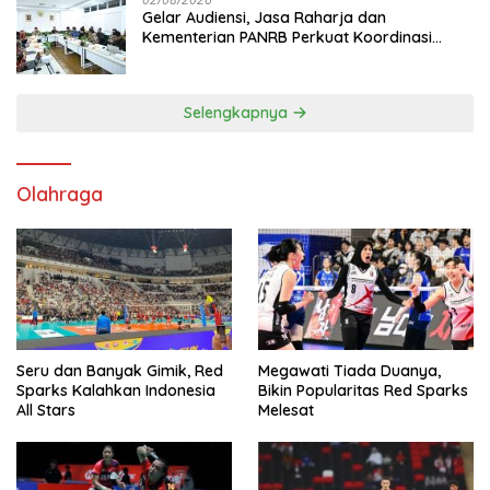
Gelar Audiensi, Jasa Raharja dan
Kementerian PANRB Perkuat Koordinasi
Tingkatkan Kepatuhan PKB dan SWDKLL
Selengkapnya
Olahraga
Seru dan Banyak Gimik, Red
Megawati Tiada Duanya,
Sparks Kalahkan Indonesia
Bikin Popularitas Red Sparks
All Stars
Melesat