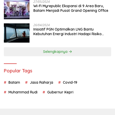
27/05/2024
Wi-Fi Myrepublic Ekspansi di 9 Area Baru,
Batam Menjadi Pusat Grand Opening Office
26/04/2024
Inisiatif PGN Optimalkan LNG Bantu
Kebutuhan Energi Industri Hadapi Risiko
Geopolitik
Selengkapnya
Popular Tags
Batam
Jasa Raharja
Covid-19
Muhammad Rudi
Gubernur Kepri