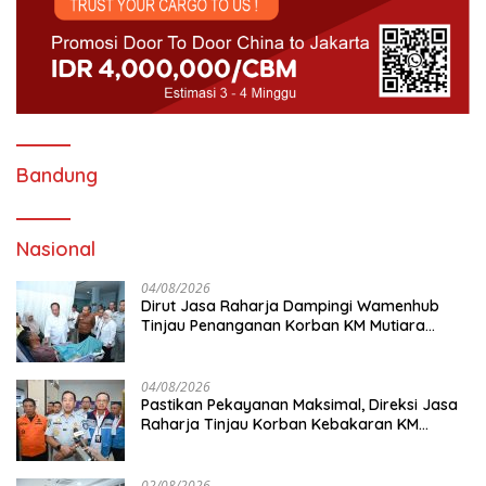
Bandung
Nasional
04/08/2026
Dirut Jasa Raharja Dampingi Wamenhub
Tinjau Penanganan Korban KM Mutiara
Sentosa II di RS PHC Surabaya
04/08/2026
Pastikan Pekayanan Maksimal, Direksi Jasa
Raharja Tinjau Korban Kebakaran KM
Mutiara Sentosa II
02/08/2026