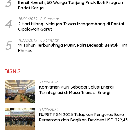
3
Bersih-bersih, 60 Warga Tanjung Priok Ikuti Program
Padat Karya
4
16/03/2019
0 Komentar
2 Hari Hilang, Nelayan Tewas Mengambang di Pantai
Cipalawah Garut
5
16/03/2019
0 Komentar
14 Tahun Terbunuhnya Munir, Polri Didesak Bentuk Tim
Khusus
BISNIS
31/05/2024
Komitmen PGN Sebagai Solusi Energi
Terintegrasi di Masa Transisi Energi
31/05/2024
RUPST PGN 2023 Tetapkan Pengurus Baru
Perseroan dan Bagikan Deviden USD 222,43
Juta