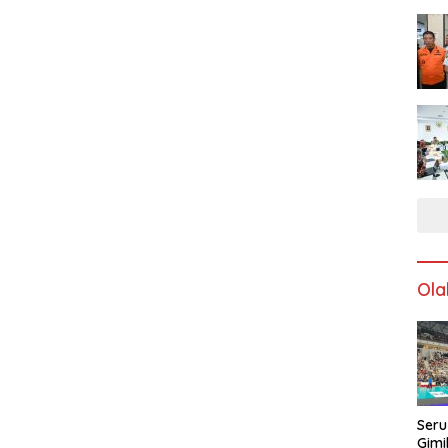
Ola
Seru
Gimi