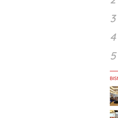
3
4
5
BIS