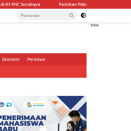
Pastikan Pekayanan Maksimal, Direksi Jasa Raharja Tin
tutup
Ekonomi
Peristiwa