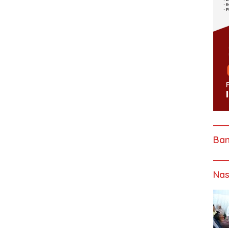
Ba
Nas