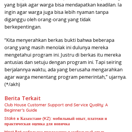
yang bijak agar warga bisa mendapatkan keadilan. Ia
ingin agar warga juga bisa lebih nyaman tanpa
diganggu oleh orang-orang yang tidak
berkepentingan.
“Kita menyerahkan berkas bukti bahwa beberapa
orang yang masih menolak ini dulunya mereka
mengetahui program ini. Justru di berkas itu mereka
antusias dan setuju dengan program ini. Tapi seiring
berjalannya waktu, ada yang berusaha mengarahkan
agar warga menentang program pemerintah,” ujarnya.
(*/akh)
Berita Terkait
Club House Customer Support and Service Quality: A
Beginner’s Guide
Stake в Казахстане (KZ): мобильный опыт, платежи и
практическая оценка для новичка
Most Bet мобильное приложение и мобильный опыт