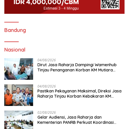
Bandung
Nasional
04/08/2026
Dirut Jasa Raharja Dampingi Wamenhub
Tinjau Penanganan Korban KM Mutiara
Sentosa II di RS PHC Surabaya
04/08/2026
Pastikan Pekayanan Maksimal, Direksi Jasa
Raharja Tinjau Korban Kebakaran KM
Mutiara Sentosa II
02/08/2026
Gelar Audiensi, Jasa Raharja dan
Kementerian PANRB Perkuat Koordinasi
Tingkatkan Kepatuhan PKB dan SWDKLL