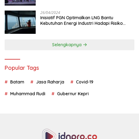
26/04/2024
Inisiatif PGN Optimalkan LNG Bantu
Kebutuhan Energi Industri Hadapi Risiko
Geopolitik
Selengkapnya
Popular Tags
Batam
Jasa Raharja
Covid-19
Muhammad Rudi
Gubernur Kepri