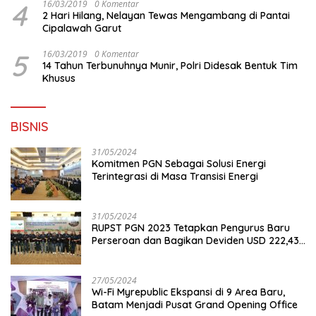
4
16/03/2019
0 Komentar
2 Hari Hilang, Nelayan Tewas Mengambang di Pantai
Cipalawah Garut
5
16/03/2019
0 Komentar
14 Tahun Terbunuhnya Munir, Polri Didesak Bentuk Tim
Khusus
BISNIS
31/05/2024
Komitmen PGN Sebagai Solusi Energi
Terintegrasi di Masa Transisi Energi
31/05/2024
RUPST PGN 2023 Tetapkan Pengurus Baru
Perseroan dan Bagikan Deviden USD 222,43
Juta
27/05/2024
Wi-Fi Myrepublic Ekspansi di 9 Area Baru,
Batam Menjadi Pusat Grand Opening Office